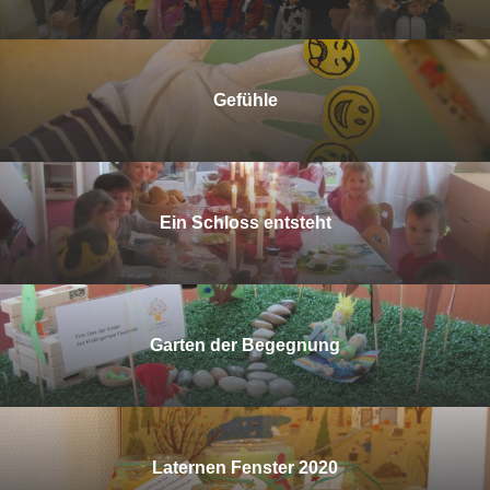
Gefühle
Ein Schloss entsteht
Garten der Begegnung
Laternen Fenster 2020