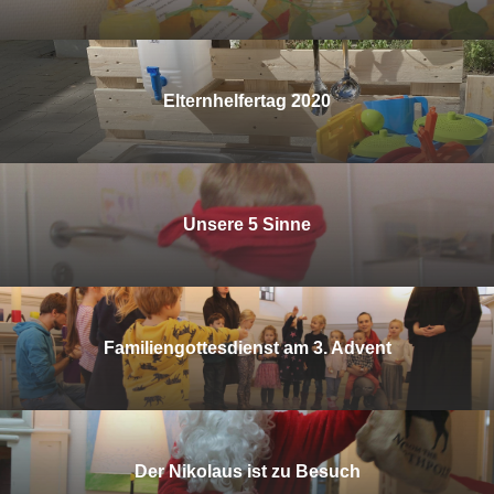
Elternhelfertag 2020
Unsere 5 Sinne
Familiengottesdienst am 3. Advent
Der Nikolaus ist zu Besuch