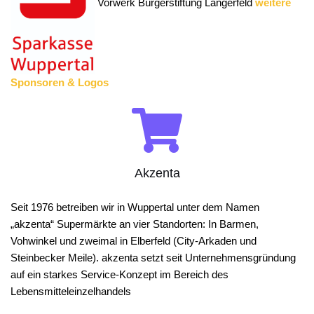
Vorwerk
Bürgerstiftung Langerfeld
weitere
Sponsoren & Logos
Akzenta
Seit 1976 betreiben wir in Wuppertal unter dem Namen
„akzenta“ Supermärkte an vier Standorten: In Barmen,
Vohwinkel und zweimal in Elberfeld (City-Arkaden und
Steinbecker Meile).
akzenta setzt seit Unternehmensgründung
auf ein starkes Service-Konzept im Bereich des
Lebensmitteleinzelhandels