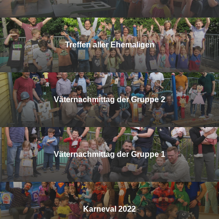
Treffen aller Ehemaligen
Väternachmittag der Gruppe 2
Väternachmittag der Gruppe 1
Karneval 2022