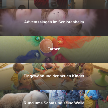
Adventssingen im Seniorenheim
Farben
Eingewöhnung der neuen Kinder
Rund ums Schaf und seine Wolle