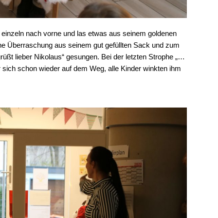
 einzeln nach vorne und las etwas aus seinem goldenen
ine Überraschung aus seinem gut gefüllten Sack und zum
ßt lieber Nikolaus“ gesungen. Bei der letzten Strophe „…
er sich schon wieder auf dem Weg, alle Kinder winkten ihm