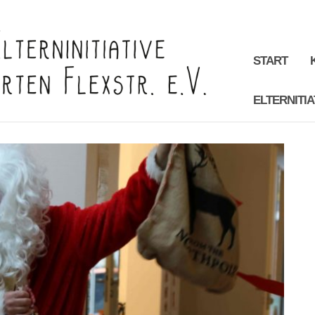
START
ELTERNITIA