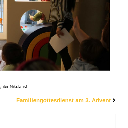
uter Nikolaus!
Familiengottesdienst am 3. Advent