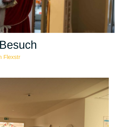
u Besuch
 Flexstr