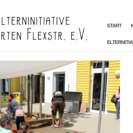
START
ELTERNITIA