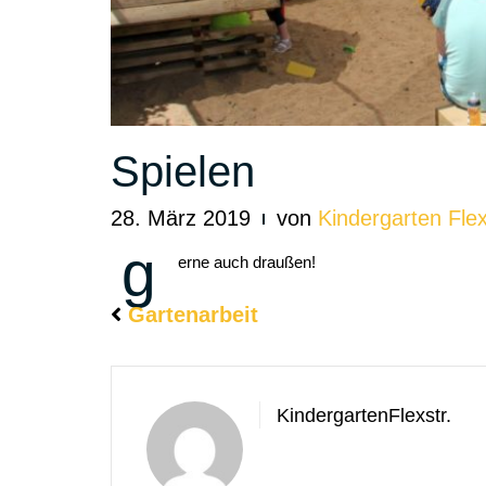
Spielen
28. März 2019
von
Kindergarten Flex
g
erne auch draußen!
Gartenarbeit
KindergartenFlexstr.